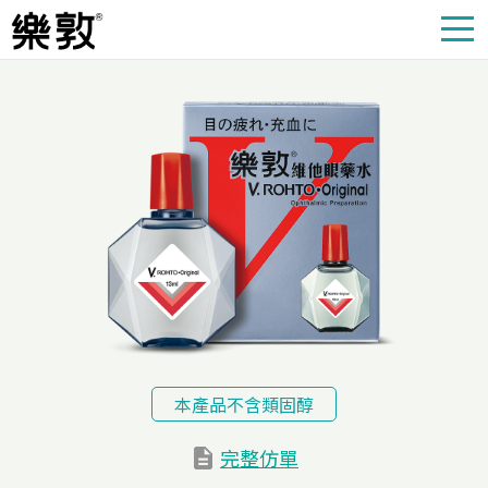
本產品不含類固醇
完整仿單