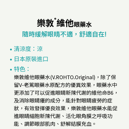
樂敦
®
維他
眼藥水
隨時緩解眼睛不適，舒適自在!
清涼度：涼
日本原裝進口
特色：
樂敦維他眼藥水(V.ROHTO.Original)，除了保
留V-老篤眼藥水原配方的優異效果，眼藥水中
更添加了可以促進眼睛新陳代謝的維他命B6，
及消除眼睛癢的成分，能針對眼睛疲勞的症
狀，有效發揮優良效果，樂敦維他眼藥水能促
進眼睛細胞新陳代謝、活化眼角膜之呼吸功
能、調節眼部肌肉、舒解結膜充血。