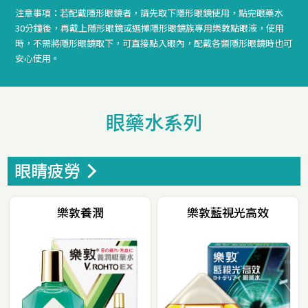
注意事項：若配戴隱形眼鏡者，請先取下隱形眼鏡使用，點完眼藥水
30分鐘後，再戴上隱形眼鏡或選擇隱形眼鏡族專用樂敦點眼液，使用
時，不需將隱形眼鏡取下，可直接點入眼內，配戴各類隱形眼鏡時也可
安心使用。
眼藥水系列
眼睛疲勞
樂敦養潤
樂敦藍視光高效