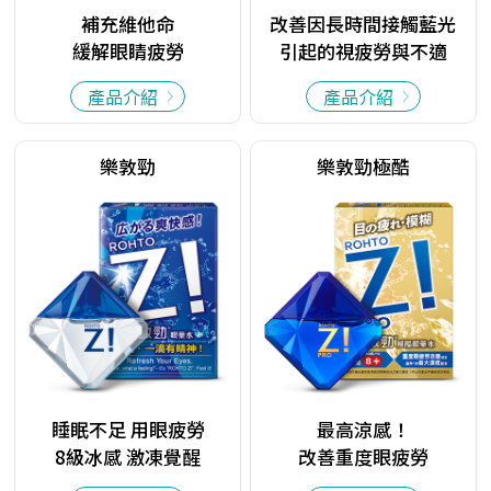
補充維他命
改善因長時間接觸藍光
緩解眼睛疲勞
引起的視疲勞與不適
產品介紹
產品介紹
樂敦勁
樂敦勁極酷
睡眠不足 用眼疲勞
最高涼感！
8級冰感 激凍覺醒
改善重度眼疲勞