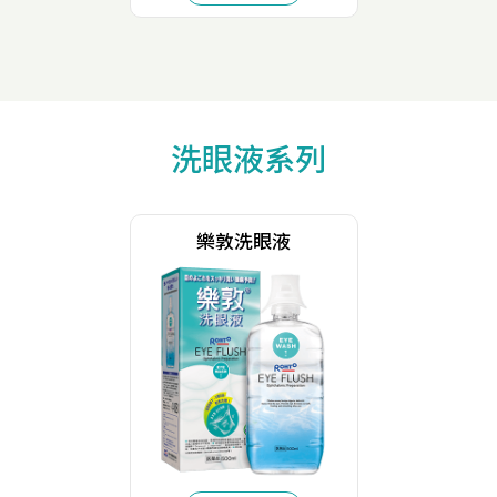
洗眼液系列
樂敦洗眼液