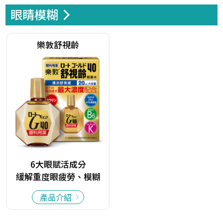
眼睛模糊
樂敦舒視齡
6大眼賦活成分
緩解重度眼疲勞、模糊
產品介紹