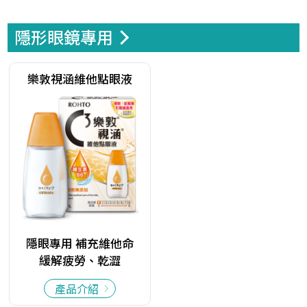
隱形眼鏡專用
樂敦視涵維他點眼液
隱眼專用 補充維他命
緩解疲勞、乾澀
產品介紹