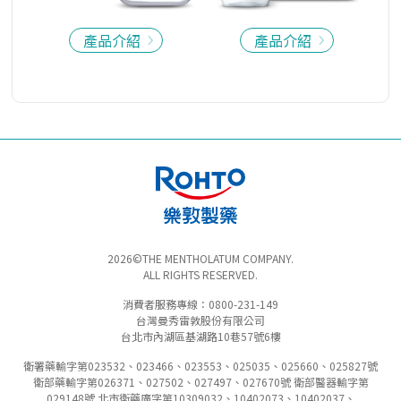
產品介紹
產品介紹
2026©THE MENTHOLATUM COMPANY.
ALL RIGHTS RESERVED.
消費者服務專線：0800-231-149
台灣曼秀雷敦股份有限公司
台北市內湖區基湖路10巷57號6樓
衛署藥輸字第023532、023466、023553、025035、025660、025827號
衛部藥輸字第026371、027502、027497、027670號 衛部醫器輸字第
029148號 北市衛藥廣字第10309032、10402073、10402037、